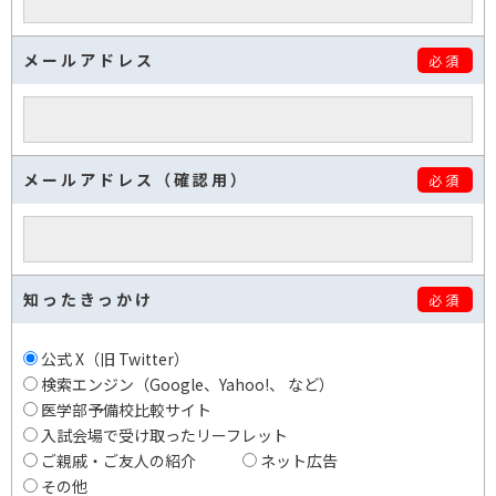
メールアドレス
必須
メールアドレス（確認用）
必須
知ったきっかけ
必須
公式 X（旧 Twitter）
検索エンジン（Google、Yahoo!、 など）
医学部予備校比較サイト
入試会場で受け取ったリーフレット
ご親戚・ご友人の紹介
ネット広告
その他