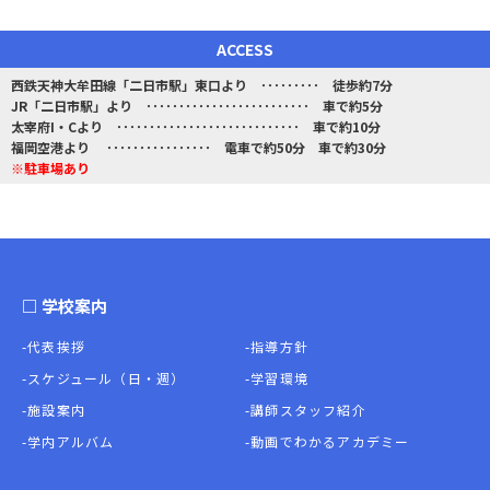
ACCESS
西鉄天神大牟田線「二日市駅」東口より ･････････ 徒歩約7分
JR「二日市駅」より ･････････････････････････ 車で約5分
太宰府I・Cより ････････････････････････････ 車で約10分
福岡空港より ････････････････ 電車で約50分 車で約30分
※駐車場あり
□ 学校案内
-代表挨拶
-指導方針
-スケジュール（日・週）
-学習環境
-施設案内
-講師スタッフ紹介
-学内アルバム
-動画でわかるアカデミー