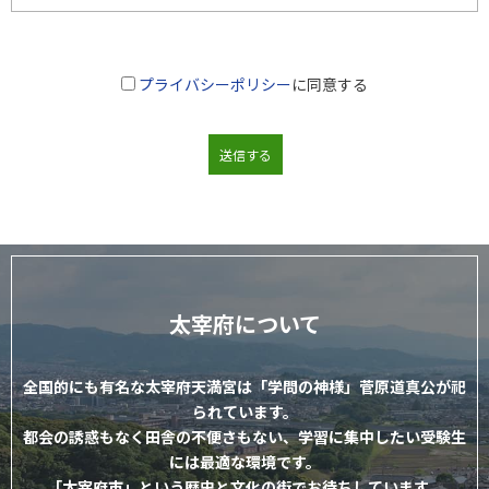
プライバシーポリシー
に同意する
太宰府について
全国的にも有名な太宰府天満宮は「学問の神様」菅原道真公が祀
られています。
都会の誘惑もなく田舎の不便さもない、学習に集中したい受験生
には最適な環境です。
「太宰府市」という歴史と文化の街でお待ちしています。