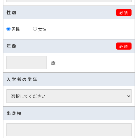
性別
必須
男性
女性
年齢
必須
歳
入学者の学年
出身校