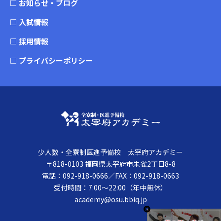
□
お知らせ・ブログ
□
入試情報
□
採用情報
□
プライバシーポリシー
少人数・全寮制医進予備校 太宰府アカデミー
〒818-0103 福岡県太宰府市朱雀2丁目8-8
電話：092-918-0666／FAX：092-918-0663
受付時間：7:00～22:00（年中無休）
academy@osu.bbiq.jp