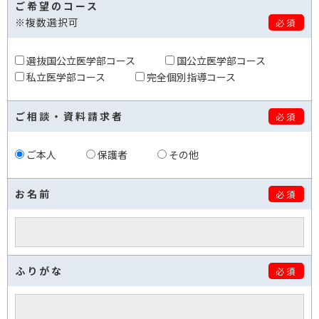
ご希望のコース
※複数選択可
必須
選抜国公立医学部コース
国公立医学部コース
私立医学部コース
完全個別指導コース
ご相談・資料請求者
必須
ご本人
保護者
その他
お名前
必須
ふりがな
必須